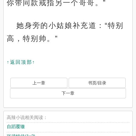
你带同款戒指另一个哥哥。”
她身旁的小姑娘补充道：“特别
高，特别帅。”
↑返回顶部↑
上一章
书页/目录
下一章
高辣小说相关阅读：
自蹈覆辙