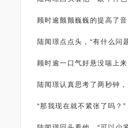
顾时逾颤颤巍巍的提高了音
陆闻璟点点头，“有什么问题
顾时逾一口气好悬没喘上来
陆闻璟认真思考了两秒钟，
“那我现在就不紧张了吗？”
陆闻璟回头看他，“可以少