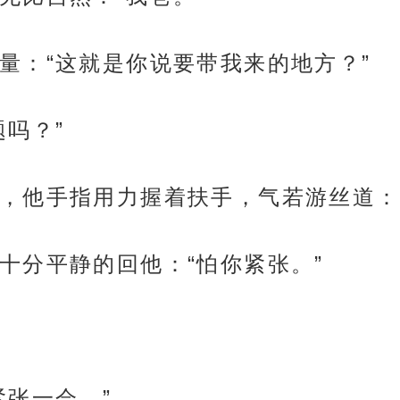
量：“这就是你说要带我来的地方？”
吗？”
，他手指用力握着扶手，气若游丝道：
十分平静的回他：“怕你紧张。”
紧张一会。”