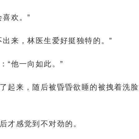
会喜欢。”
不出来，林医生爱好挺独特的。”
：“他一向如此。”
了起来，随后被昏昏欲睡的被拽着洗脸
后才感觉到不对劲的。