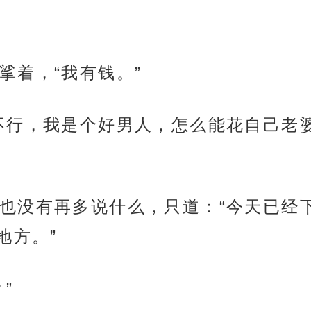
挲着，“我有钱。”
不行，我是个好男人，怎么能花自己老
也没有再多说什么，只道：“今天已经
地方。”
”