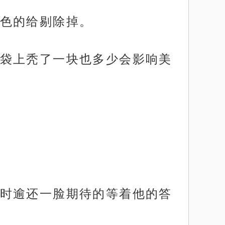
色的给剔除掉。
袋上秃了一块也多少会影响美
时逾还一脸期待的等着他的答