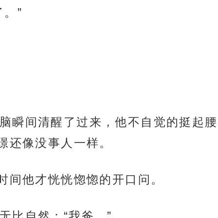
。”
脑瞬间清醒了过来，他不自觉的挺起腰
璟还像没事人一样。
长时间他才恍恍惚惚的开口问。
无比自然：“我爸。”