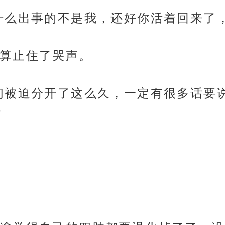
什么出事的不是我，还好你活着回来了
算止住了哭声。
们被迫分开了这么久，一定有很多话要
”