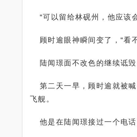
“可以留给林砚州，他应该
顾时逾眼神瞬间变了，“看
陆闻璟面不改色的继续诋毁
第二天一早，顾时逾就被喊
飞舰。
他是在陆闻璟接过一个电话