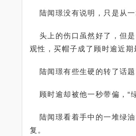
陆闻璟没有说明，只是从一
头上的伤口虽然好了，但是
观性，买帽子成了顾时逾近期
陆闻璟有些生硬的转了话题
顾时逾却被他一秒带偏，“
陆闻璟看着手中的一堆绿油
复。