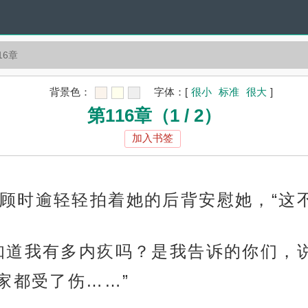
16章
背景色：
字体：
[
很小
标准
很大
]
第116章（1 / 2）
加入书签
顾时逾轻轻拍着她的后背安慰她，“这
知道我有多内疚吗？是我告诉的你们，
家都受了伤……”