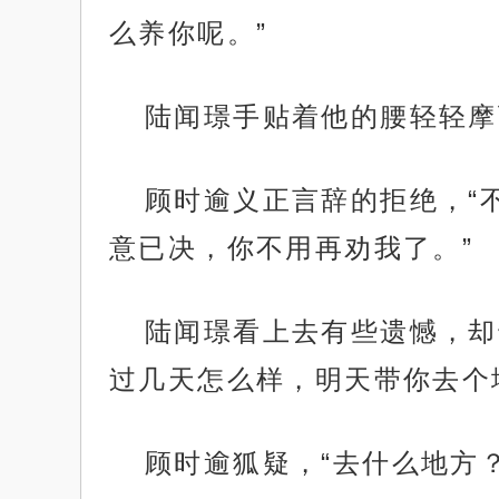
么养你呢。”
陆闻璟手贴着他的腰轻轻摩
顾时逾义正言辞的拒绝，“
意已决，你不用再劝我了。”
陆闻璟看上去有些遗憾，却
过几天怎么样，明天带你去个
顾时逾狐疑，“去什么地方？