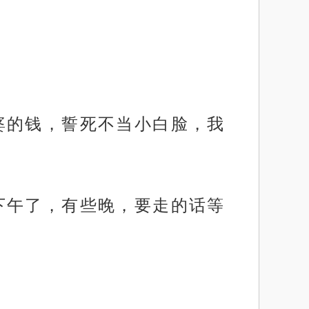
婆的钱，誓死不当小白脸，我
下午了，有些晚，要走的话等