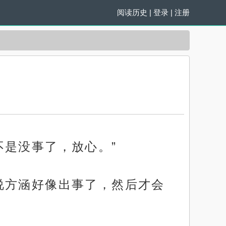
阅读历史
|
登录
|
注册
不是没事了，放心。”
说方涵好像出事了，然后才会