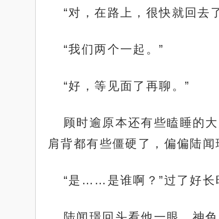
“对，在路上，很快就回去了
“我们两个一起。”
“好，等见面了再聊。”
顾时逾原本还有些瞌睡的大
肩背都有些僵硬了，偏偏陆闻
“是……是谁啊？”过了好
陆闻璟回头看他一眼，神色