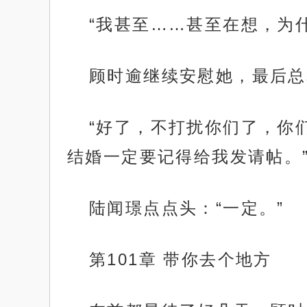
“我甚至……甚至在想，为
顾时逾继续安慰她，最后总
“好了，不打扰你们了，你
结婚一定要记得给我发请帖。
陆闻璟点点头：“一定。”
第101章 带你去个地方