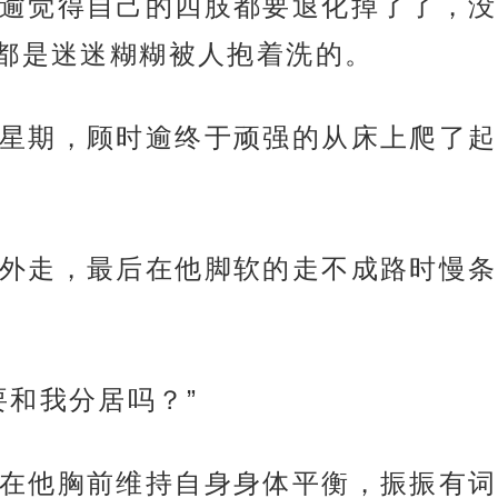
逾觉得自己的四肢都要退化掉了了，没
都是迷迷糊糊被人抱着洗的。
星期，顾时逾终于顽强的从床上爬了起
外走，最后在他脚软的走不成路时慢条
要和我分居吗？”
在他胸前维持自身身体平衡，振振有词