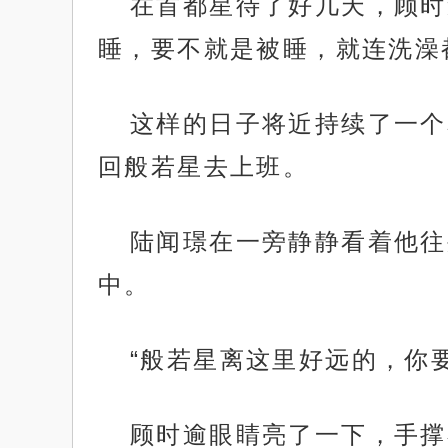
在首都星待了好几天，顾时
睡，要不就是被睡，就连洗澡
这样的日子将近持续了一个
回般若星去上班。
陆闻璟在一旁静静看着他往
中。
“般若星离这里好远的，你
顾时逾眼睛亮了一下，手撑