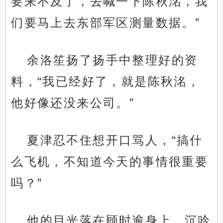
要来不及了，去喊一下陈秋洺，我
们要马上去东部军区测量数据。”
余洛笙扬了扬手中整理好的资
料，“我已经好了，就是陈秋洺，
他好像还没来公司。”
夏津忍不住想开口骂人，“搞什
么飞机，不知道今天的事情很重要
吗？”
他的目光落在顾时逾身上，沉吟