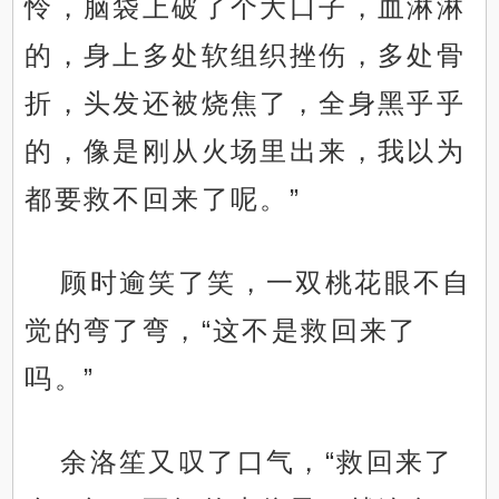
怜，脑袋上破了个大口子，血淋淋
的，身上多处软组织挫伤，多处骨
折，头发还被烧焦了，全身黑乎乎
的，像是刚从火场里出来，我以为
都要救不回来了呢。”
顾时逾笑了笑，一双桃花眼不自
觉的弯了弯，“这不是救回来了
吗。”
余洛笙又叹了口气，“救回来了