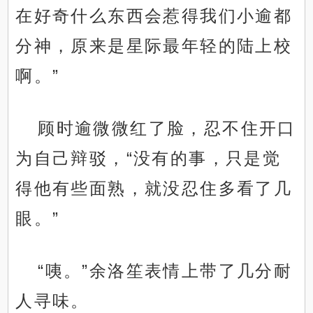
在好奇什么东西会惹得我们小逾都
分神，原来是星际最年轻的陆上校
啊。”
顾时逾微微红了脸，忍不住开口
为自己辩驳，“没有的事，只是觉
得他有些面熟，就没忍住多看了几
眼。”
“咦。”余洛笙表情上带了几分耐
人寻味。